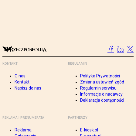
KONTAKT
REGULAMIN
O nas
Polityka Prywatności
Kontakt
Zmiana ustawień zgód
Napisz do nas
Regulamin serwisu
Informacje o nadawcy
Deklaracja dostępności
REKLAMA I PRENUMERATA
PARTNERZY
Reklama
E-kiosk.pl