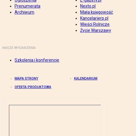
Ogłoszenia
E-gazety.pl
Prenumerata
Nexto.pl
Archiwum
Mała księgowość
Kancelarierp.pl
Wieści Rolnicze
Życie Warszawy
NASZE WYDARZENIA
Szkolenia i konferencje
MAPA STRONY
KALENDARIUM
OFERTA PRODUKTOWA