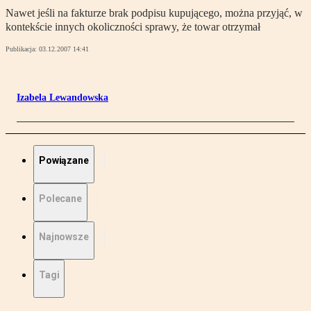
Nawet jeśli na fakturze brak podpisu kupującego, można przyjąć, w
kontekście innych okoliczności sprawy, że towar otrzymał
Publikacja:
03.12.2007 14:41
Izabela Lewandowska
Powiązane
Polecane
Najnowsze
Tagi