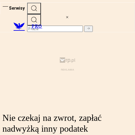
Serwisy
PRO
Nie czekaj na zwrot, zapłać
nadwyżką inny podatek