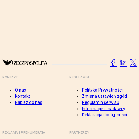
KONTAKT
REGULAMIN
O nas
Polityka Prywatności
Kontakt
Zmiana ustawień zgód
Napisz do nas
Regulamin serwisu
Informacje o nadawcy
Deklaracja dostępności
REKLAMA I PRENUMERATA
PARTNERZY