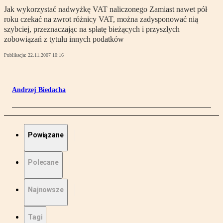
Jak wykorzystać nadwyżkę VAT naliczonego Zamiast nawet pół
roku czekać na zwrot różnicy VAT, można zadysponować nią
szybciej, przeznaczając na spłatę bieżących i przyszłych
zobowiązań z tytułu innych podatków
Publikacja:
22.11.2007 10:16
Andrzej Biedacha
Powiązane
Polecane
Najnowsze
Tagi