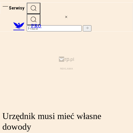
Serwisy
PRO
Urzędnik musi mieć własne
dowody