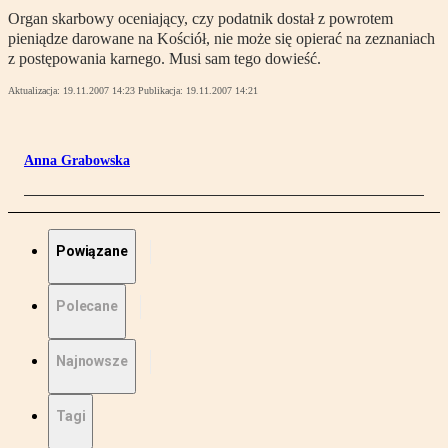
Organ skarbowy oceniający, czy podatnik dostał z powrotem
pieniądze darowane na Kościół, nie może się opierać na zeznaniach
z postępowania karnego. Musi sam tego dowieść.
Aktualizacja:
19.11.2007 14:23
Publikacja:
19.11.2007 14:21
Anna Grabowska
Powiązane
Polecane
Najnowsze
Tagi