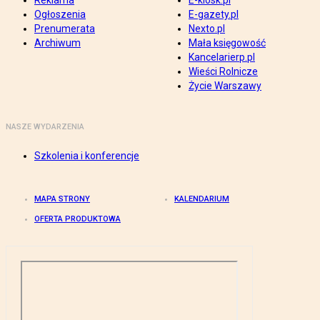
Reklama
E-kiosk.pl
Ogłoszenia
E-gazety.pl
Prenumerata
Nexto.pl
Archiwum
Mała księgowość
Kancelarierp.pl
Wieści Rolnicze
Życie Warszawy
NASZE WYDARZENIA
Szkolenia i konferencje
MAPA STRONY
KALENDARIUM
OFERTA PRODUKTOWA