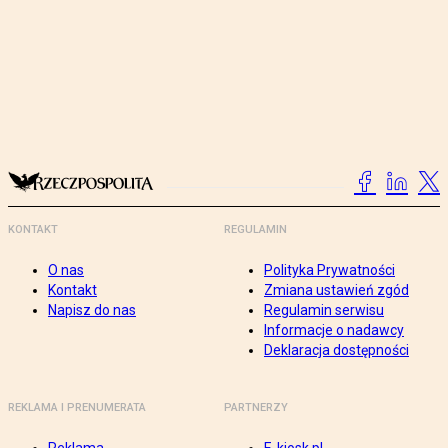
KONTAKT
REGULAMIN
O nas
Polityka Prywatności
Kontakt
Zmiana ustawień zgód
Napisz do nas
Regulamin serwisu
Informacje o nadawcy
Deklaracja dostępności
REKLAMA I PRENUMERATA
PARTNERZY