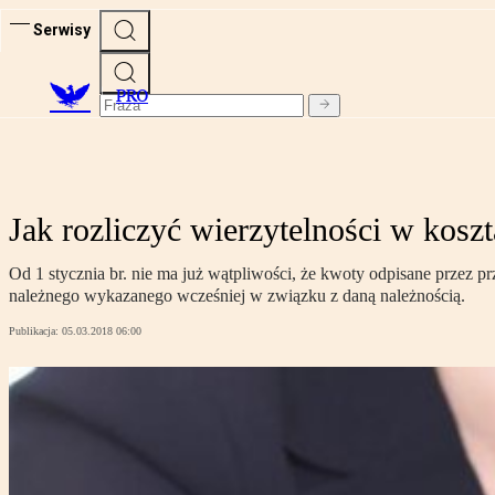
Serwisy
PRO
Jak rozliczyć wierzytelności w kos
Od 1 stycznia br. nie ma już wątpliwości, że kwoty odpisane przez 
należnego wykazanego wcześniej w związku z daną należnością.
Publikacja:
05.03.2018 06:00