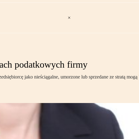
ztach podatkowych firmy
przedsiębiorcę jako nieściągalne, umorzone lub sprzedane ze stratą 