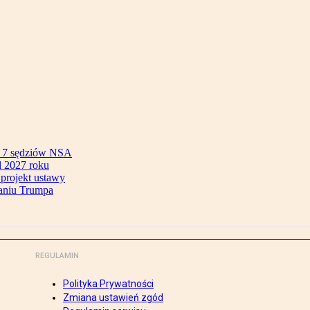
ok 7 sędziów NSA
 2027 roku
 projekt ustawy
aniu Trumpa
REGULAMIN
Polityka Prywatności
Zmiana ustawień zgód