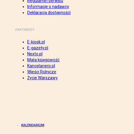
Regulamin serwisu
Informacje o nadawcy
Deklaracja dostępności
PARTNERZY
E-kiosk.pl
E-gazety.pl
Nexto.pl
Mała księgowość
Kancelarierp.pl
Wieści Rolnicze
Życie Warszawy
KALENDARIUM