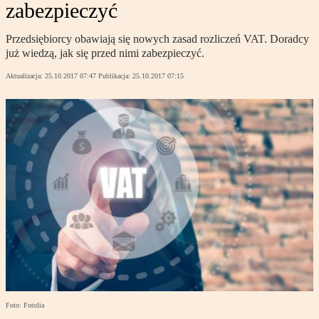
zabezpieczyć
Przedsiębiorcy obawiają się nowych zasad rozliczeń VAT. Doradcy
już wiedzą, jak się przed nimi zabezpieczyć.
Aktualizacja:
25.10.2017 07:47
Publikacja:
25.10.2017 07:15
Foto: Fotolia