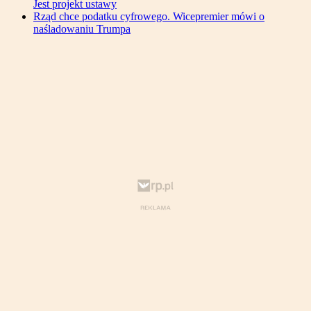
Jest projekt ustawy
Rząd chce podatku cyfrowego. Wicepremier mówi o
naśladowaniu Trumpa