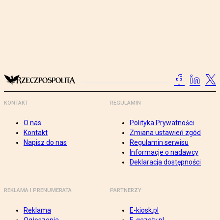
KONTAKT
REGULAMIN
O nas
Polityka Prywatności
Kontakt
Zmiana ustawień zgód
Napisz do nas
Regulamin serwisu
Informacje o nadawcy
Deklaracja dostępności
REKLAMA I PRENUMERATA
PARTNERZY
Reklama
E-kiosk.pl