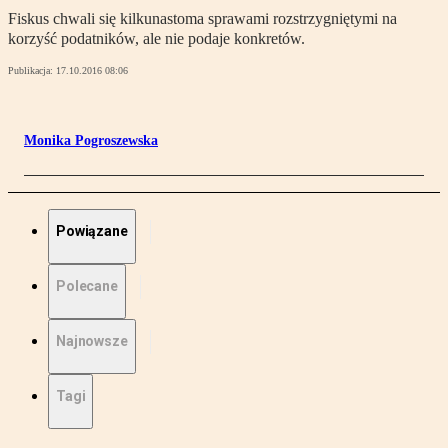
Fiskus chwali się kilkunastoma sprawami rozstrzygniętymi na
korzyść podatników, ale nie podaje konkretów.
Publikacja:
17.10.2016 08:06
Monika Pogroszewska
Powiązane
Polecane
Najnowsze
Tagi