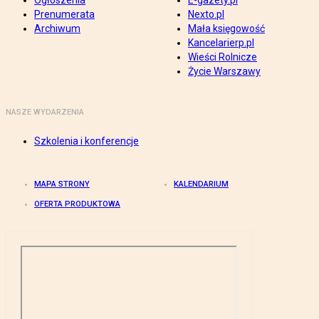
Ogłoszenia
E-gazety.pl
Prenumerata
Nexto.pl
Archiwum
Mała księgowość
Kancelarierp.pl
Wieści Rolnicze
Życie Warszawy
NASZE WYDARZENIA
Szkolenia i konferencje
MAPA STRONY
KALENDARIUM
OFERTA PRODUKTOWA