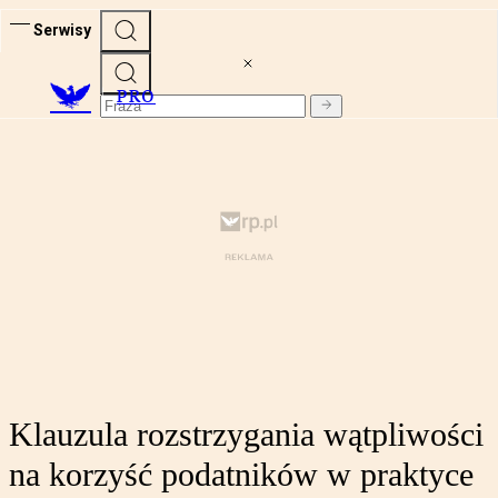
Serwisy
PRO
Klauzula rozstrzygania wątpliwości
na korzyść podatników w praktyce