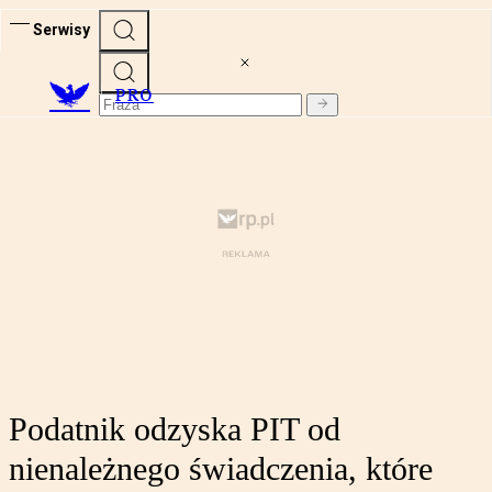
Serwisy
PRO
Podatnik odzyska PIT od
nienależnego świadczenia, które