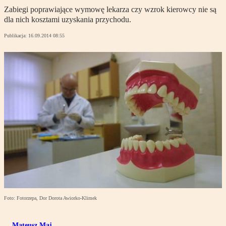
Zabiegi poprawiające wymowę lekarza czy wzrok kierowcy nie są
dla nich kosztami uzyskania przychodu.
Publikacja:
16.09.2014 08:55
Foto: Fotorzepa, Dor Dorota Awiorko-Klimek
Mateusz Maj