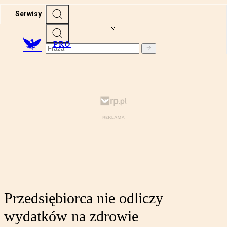
Serwisy
PRO
Przedsiębiorca nie odliczy
wydatków na zdrowie