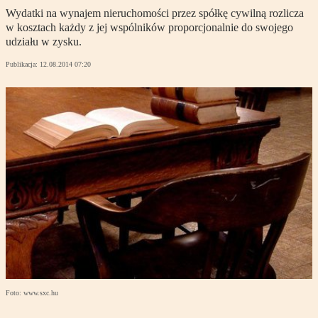
Wydatki na wynajem nieruchomości przez spółkę cywilną rozlicza
w kosztach każdy z jej wspólników proporcjonalnie do swojego
udziału w zysku.
Publikacja:
12.08.2014 07:20
Foto: www.sxc.hu