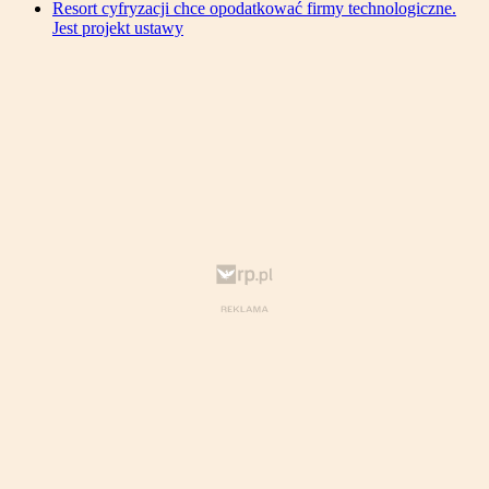
Resort cyfryzacji chce opodatkować firmy technologiczne.
Jest projekt ustawy