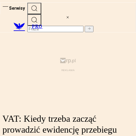
Serwisy
PRO
VAT: Kiedy trzeba zacząć
prowadzić ewidencję przebiegu