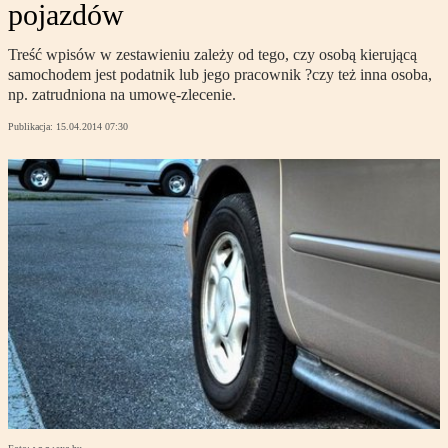
pojazdów
Treść wpisów w zestawieniu zależy od tego, czy osobą kierującą
samochodem jest podatnik lub jego pracownik ?czy też inna osoba,
np. zatrudniona na umowę-zlecenie.
Publikacja:
15.04.2014 07:30