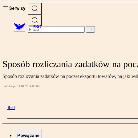
Serwisy
PRO
Sposób rozliczania zadatków na poc
Sposób rozliczania zadatków na poczet eksportu towarów, na jaki w
Publikacja:
14.04.2014 03:00
Red
Powiązane