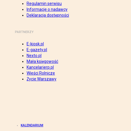
Regulamin serwisu
Informacje o nadawcy
Deklaracja dostępności
PARTNERZY
E-kiosk.pl
E-gazety.pl
Nexto.pl
Mała księgowość
Kancelarierp.pl
Wieści Rolnicze
Życie Warszawy
KALENDARIUM