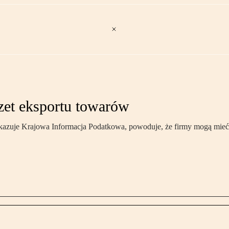
zet eksportu towarów
skazuje Krajowa Informacja Podatkowa, powoduje, że firmy mogą mieć 