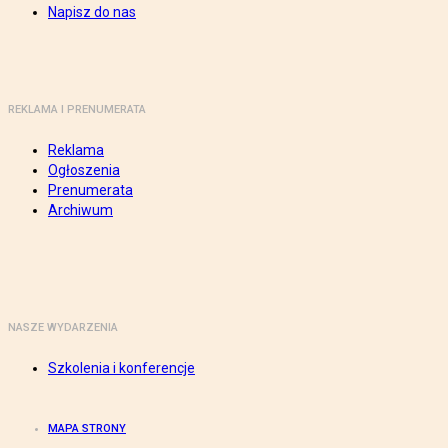
Napisz do nas
REKLAMA I PRENUMERATA
Reklama
Ogłoszenia
Prenumerata
Archiwum
NASZE WYDARZENIA
Szkolenia i konferencje
MAPA STRONY