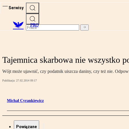
Serwisy
PRO
Tajemnica skarbowa nie wszystko p
Wójt może ujawnić, czy podatnik uiszcza daniny, czy też nie. Odpowi
Publikacja:
27.02.2014 09:17
Michał Cyrankiewicz
Powiązane