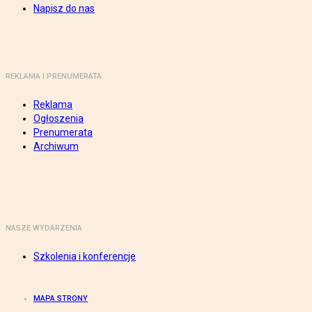
Napisz do nas
REKLAMA I PRENUMERATA
Reklama
Ogłoszenia
Prenumerata
Archiwum
NASZE WYDARZENIA
Szkolenia i konferencje
MAPA STRONY