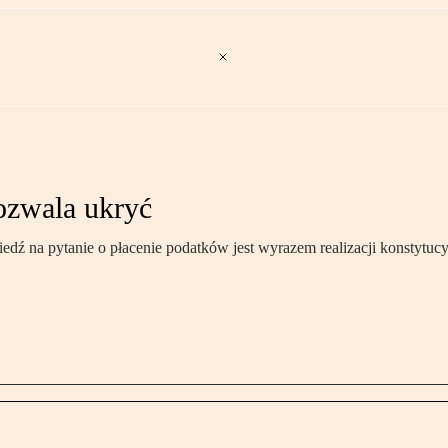
ozwala ukryć
edź na pytanie o płacenie podatków jest wyrazem realizacji konstytuc