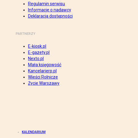
Regulamin serwisu
Informacje o nadawcy
Deklaracja dostępności
PARTNERZY
E-kiosk.pl
E-gazety.pl
Nexto.pl
Mała księgowość
Kancelarierp.pl
Wieści Rolnicze
Życie Warszawy
KALENDARIUM