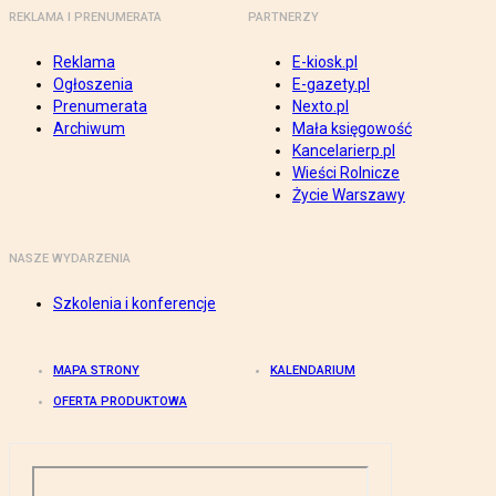
REKLAMA I PRENUMERATA
PARTNERZY
Reklama
E-kiosk.pl
Ogłoszenia
E-gazety.pl
Prenumerata
Nexto.pl
Archiwum
Mała księgowość
Kancelarierp.pl
Wieści Rolnicze
Życie Warszawy
NASZE WYDARZENIA
Szkolenia i konferencje
MAPA STRONY
KALENDARIUM
OFERTA PRODUKTOWA