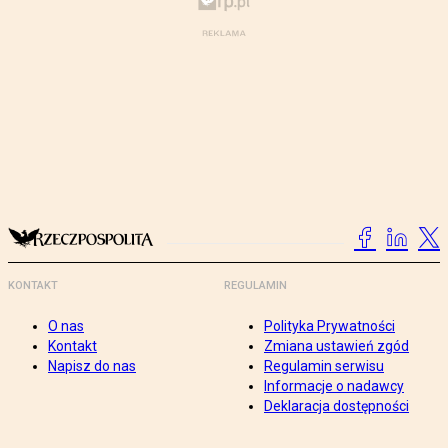
KONTAKT
REGULAMIN
O nas
Polityka Prywatności
Kontakt
Zmiana ustawień zgód
Napisz do nas
Regulamin serwisu
Informacje o nadawcy
Deklaracja dostępności