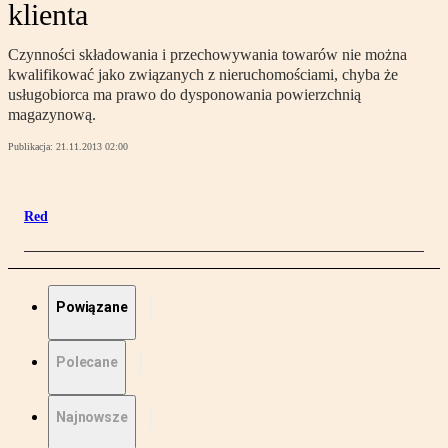
klienta
Czynności składowania i przechowywania towarów nie można
kwalifikować jako związanych z nieruchomościami, chyba że
usługobiorca ma prawo do dysponowania powierzchnią
magazynową.
Publikacja:
21.11.2013 02:00
Red
Powiązane
Polecane
Najnowsze