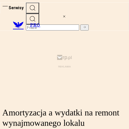
Serwisy
PRO
Amortyzacja a wydatki na remont
wynajmowanego lokalu