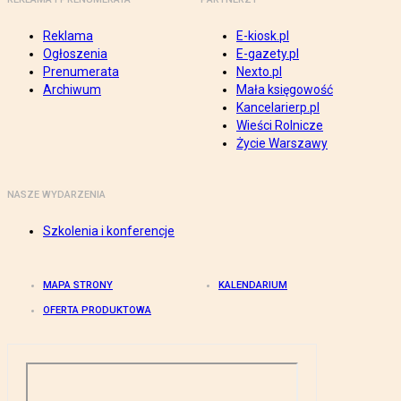
Reklama
E-kiosk.pl
Ogłoszenia
E-gazety.pl
Prenumerata
Nexto.pl
Archiwum
Mała księgowość
Kancelarierp.pl
Wieści Rolnicze
Życie Warszawy
NASZE WYDARZENIA
Szkolenia i konferencje
MAPA STRONY
KALENDARIUM
OFERTA PRODUKTOWA