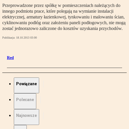
Przeprowadzone przez spółkę w pomieszczeniach należących do
innego podmiotu prace, które polegają na wymianie instalacji
elektrycznej, armatury łazienkowej, tynkowaniu i malowaniu ścian,
cyklinowaniu podłóg oraz założeniu paneli podłogowych, nie mogą
zostać jednorazowo zaliczone do kosztów uzyskania przychodów.
Publikacja:
18.10.2013 03:00
Red
Powiązane
Polecane
Najnowsze