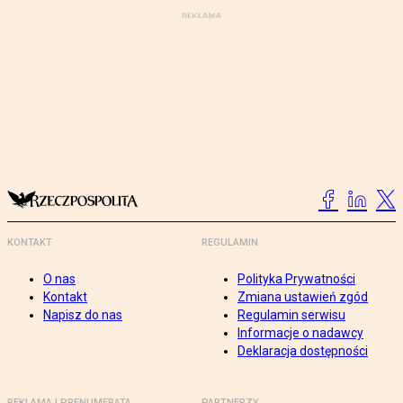
KONTAKT
REGULAMIN
O nas
Polityka Prywatności
Kontakt
Zmiana ustawień zgód
Napisz do nas
Regulamin serwisu
Informacje o nadawcy
Deklaracja dostępności
REKLAMA I PRENUMERATA
PARTNERZY