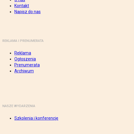
Kontakt
Napisz do nas
REKLAMA I PRENUMERATA
Reklama
Ogłoszenia
Prenumerata
Archiwum
NASZE WYDARZENIA
Szkolenia i konferencje