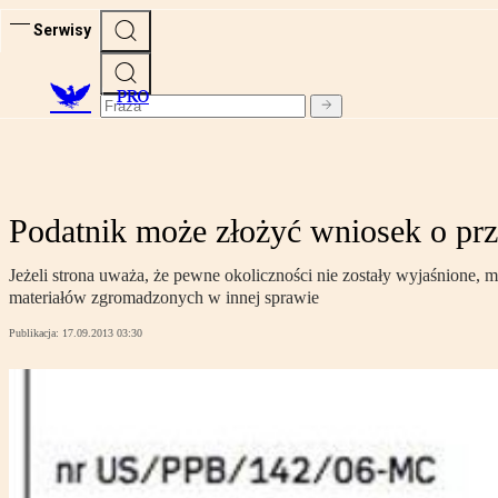
Serwisy
PRO
Podatnik może złożyć wniosek o p
Jeżeli strona uważa, że pewne okoliczności nie zostały wyjaśnione
materiałów zgromadzonych w innej sprawie
Publikacja:
17.09.2013 03:30