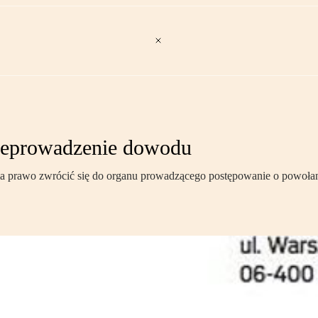
rzeprowadzenie dowodu
, ma prawo zwrócić się do organu prowadzącego postępowanie o powoła