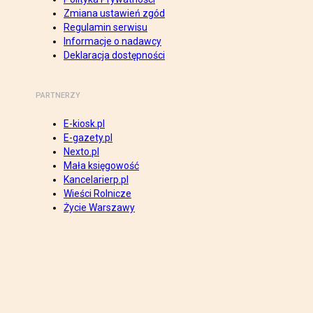
Zmiana ustawień zgód
Regulamin serwisu
Informacje o nadawcy
Deklaracja dostępności
PARTNERZY
E-kiosk.pl
E-gazety.pl
Nexto.pl
Mała księgowość
Kancelarierp.pl
Wieści Rolnicze
Życie Warszawy