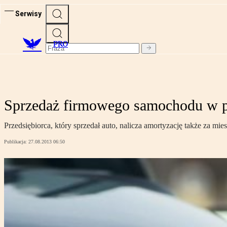
Serwisy
PRO
Sprzedaż firmowego samochodu w p
Przedsiębiorca, który sprzedał auto, nalicza amortyzację także za m
Publikacja:
27.08.2013 06:50