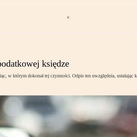
odatkowej księdze
iesiąc, w którym dokonał tej czynności. Odpis ten uwzględnia, ustalaj