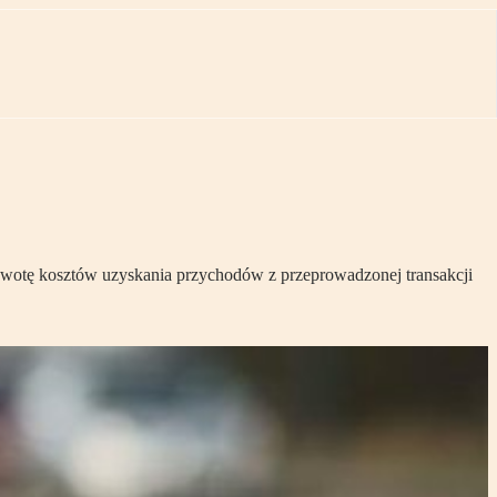
ąc kwotę kosztów uzyskania przychodów z przeprowadzonej transakcji