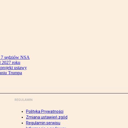
ok 7 sędziów NSA
 2027 roku
 projekt ustawy
aniu Trumpa
REGULAMIN
Polityka Prywatności
Zmiana ustawień zgód
Regulamin serwisu