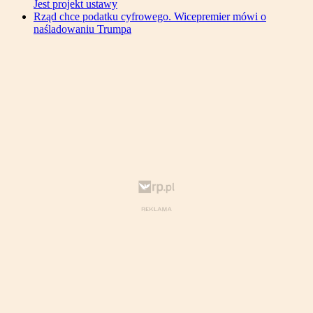
Jest projekt ustawy
Rząd chce podatku cyfrowego. Wicepremier mówi o
naśladowaniu Trumpa