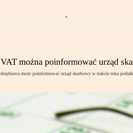
VAT można poinformować urząd ska
edsiębiorca może poinformować urząd skarbowy w trakcie roku poda