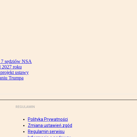
ok 7 sędziów NSA
 2027 roku
 projekt ustawy
aniu Trumpa
REGULAMIN
Polityka Prywatności
Zmiana ustawień zgód
Regulamin serwisu