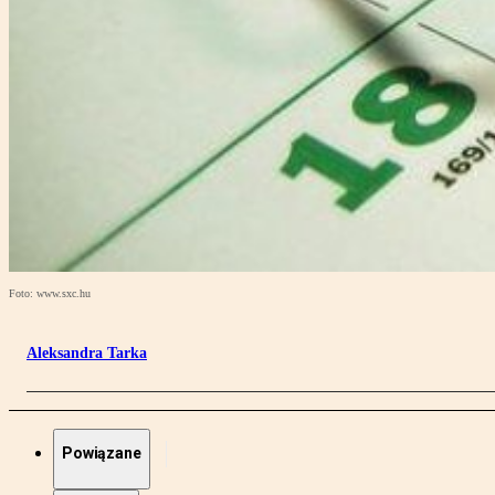
Foto: www.sxc.hu
Aleksandra Tarka
Powiązane