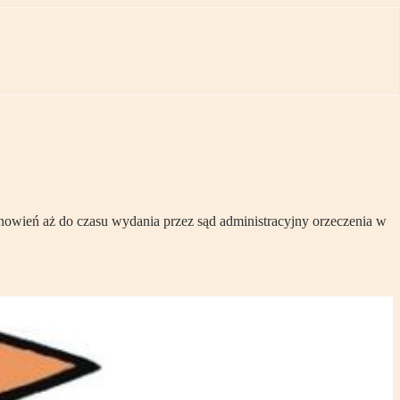
anowień aż do czasu wydania przez sąd administracyjny orzeczenia w