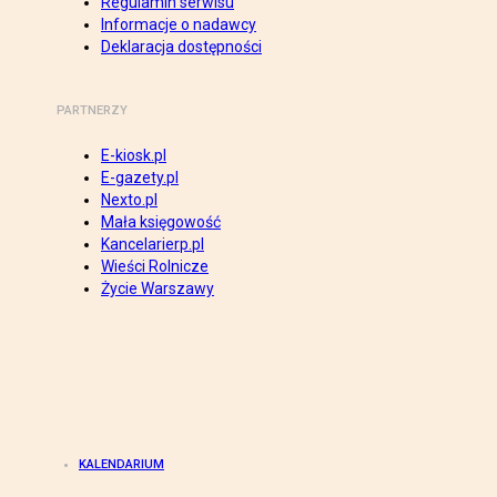
Regulamin serwisu
Informacje o nadawcy
Deklaracja dostępności
PARTNERZY
E-kiosk.pl
E-gazety.pl
Nexto.pl
Mała księgowość
Kancelarierp.pl
Wieści Rolnicze
Życie Warszawy
KALENDARIUM