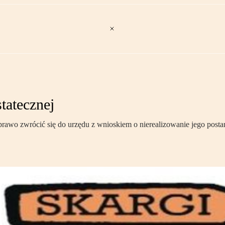
tatecznej
a prawo zwrócić się do urzędu z wnioskiem o nierealizowanie jego post