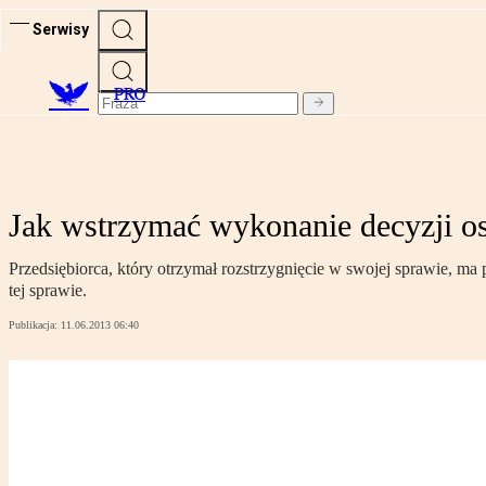
Serwisy
PRO
Jak wstrzymać wykonanie decyzji os
Przedsiębiorca, który otrzymał rozstrzygnięcie w swojej sprawie, m
tej sprawie.
Publikacja:
11.06.2013 06:40