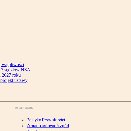
ą wątpliwości
ok 7 sędziów NSA
 2027 roku
 projekt ustawy
REGULAMIN
Polityka Prywatności
Zmiana ustawień zgód