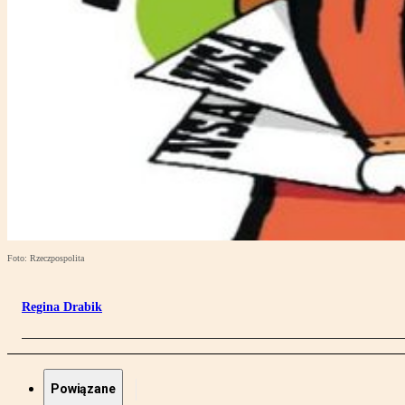
Foto: Rzeczpospolita
Regina Drabik
Powiązane