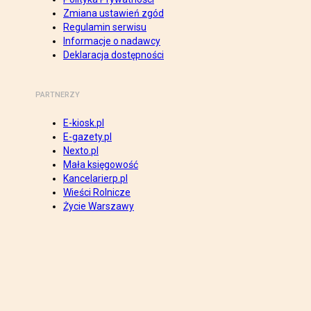
Zmiana ustawień zgód
Regulamin serwisu
Informacje o nadawcy
Deklaracja dostępności
PARTNERZY
E-kiosk.pl
E-gazety.pl
Nexto.pl
Mała księgowość
Kancelarierp.pl
Wieści Rolnicze
Życie Warszawy