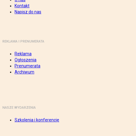
Kontakt
Napisz do nas
REKLAMA I PRENUMERATA
Reklama
Ogłoszenia
Prenumerata
Archiwum
NASZE WYDARZENIA
Szkolenia i konferencje