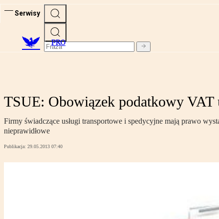
Serwisy
PRO
TSUE: Obowiązek podatkowy VAT us
Firmy świadczące usługi transportowe i spedycyjne mają prawo wysta
nieprawidłowe
Publikacja:
29.05.2013 07:40