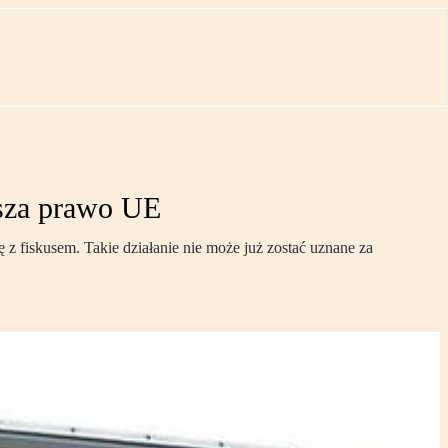
sza prawo UE
z fiskusem. Takie działanie nie może już zostać uznane za