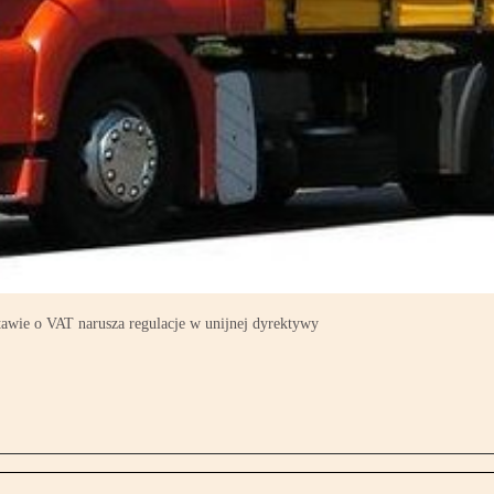
awie o VAT narusza regulacje w unijnej dyrektywy