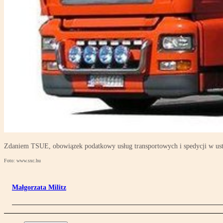
Zdaniem TSUE, obowiązek podatkowy usług transportowych i spedycji w ust
Foto: www.sxc.hu
Małgorzata Militz