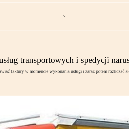
ług transportowych i spedycji naru
wiać faktury w momencie wykonania usługi i zaraz potem rozliczać się 