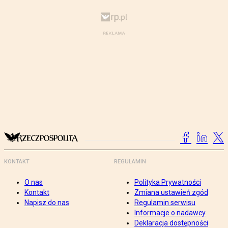
KONTAKT
REGULAMIN
O nas
Polityka Prywatności
Kontakt
Zmiana ustawień zgód
Napisz do nas
Regulamin serwisu
Informacje o nadawcy
Deklaracja dostępności