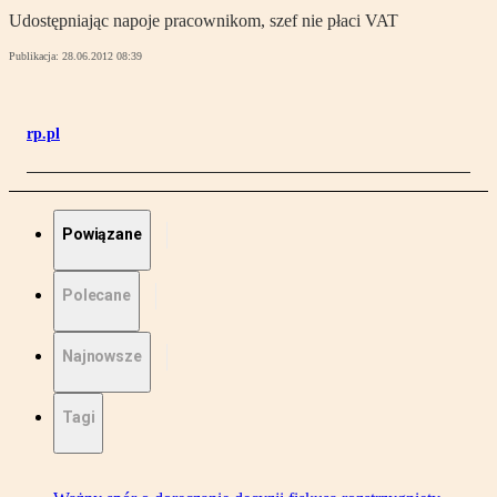
Udostępniając napoje pracownikom, szef nie płaci VAT
Publikacja:
28.06.2012 08:39
rp.pl
Powiązane
Polecane
Najnowsze
Tagi