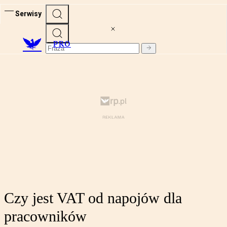
Serwisy
PRO
Czy jest VAT od napojów dla
pracowników