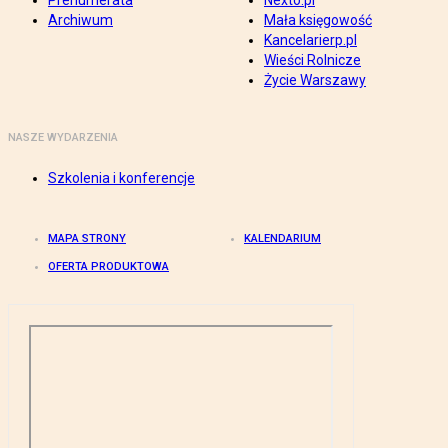
Prenumerata
Nexto.pl
Archiwum
Mała księgowość
Kancelarierp.pl
Wieści Rolnicze
Życie Warszawy
NASZE WYDARZENIA
Szkolenia i konferencje
MAPA STRONY
KALENDARIUM
OFERTA PRODUKTOWA