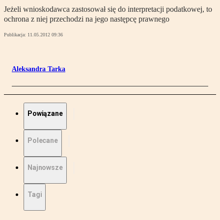
Jeżeli wnioskodawca zastosował się do interpretacji podatkowej, to
ochrona z niej przechodzi na jego następcę prawnego
Publikacja:
11.05.2012 09:36
Aleksandra Tarka
Powiązane
Polecane
Najnowsze
Tagi