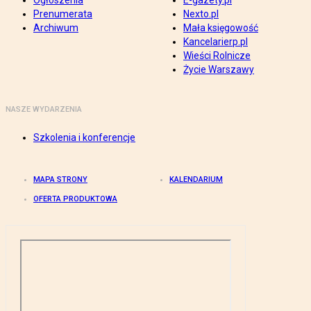
Ogłoszenia
E-gazety.pl
Prenumerata
Nexto.pl
Archiwum
Mała księgowość
Kancelarierp.pl
Wieści Rolnicze
Życie Warszawy
NASZE WYDARZENIA
Szkolenia i konferencje
MAPA STRONY
KALENDARIUM
OFERTA PRODUKTOWA