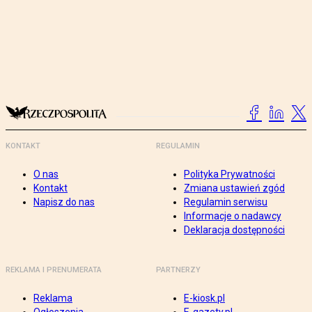
KONTAKT
REGULAMIN
O nas
Polityka Prywatności
Kontakt
Zmiana ustawień zgód
Napisz do nas
Regulamin serwisu
Informacje o nadawcy
Deklaracja dostępności
REKLAMA I PRENUMERATA
PARTNERZY
Reklama
E-kiosk.pl