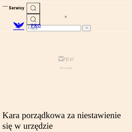
Serwisy
PRO
Kara porządkowa za niestawienie
się w urzędzie