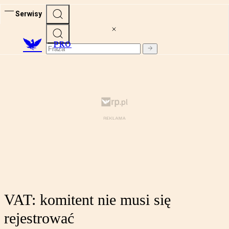
Serwisy
PRO
VAT: komitent nie musi się
rejestrować