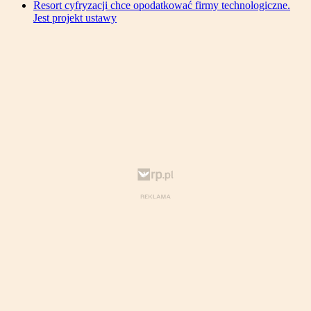
Resort cyfryzacji chce opodatkować firmy technologiczne.
Jest projekt ustawy