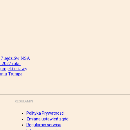
ok 7 sędziów NSA
 2027 roku
 projekt ustawy
aniu Trumpa
REGULAMIN
Polityka Prywatności
Zmiana ustawień zgód
Regulamin serwisu