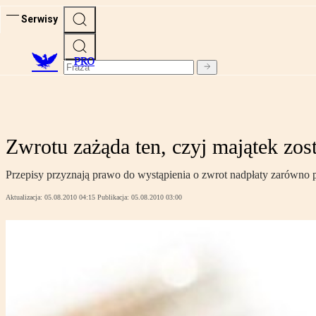
Serwisy
PRO
Zwrotu zażąda ten, czyj majątek zos
Przepisy przyznają prawo do wystąpienia o zwrot nadpłaty zarówno p
Aktualizacja:
05.08.2010 04:15
Publikacja:
05.08.2010 03:00