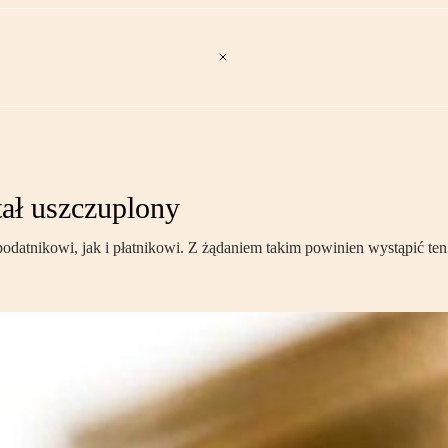
tał uszczuplony
odatnikowi, jak i płatnikowi. Z żądaniem takim powinien wystąpić ten