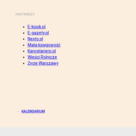
PARTNERZY
E-kiosk.pl
E-gazety.pl
Nexto.pl
Mała księgowość
Kancelarierp.pl
Wieści Rolnicze
Życie Warszawy
KALENDARIUM