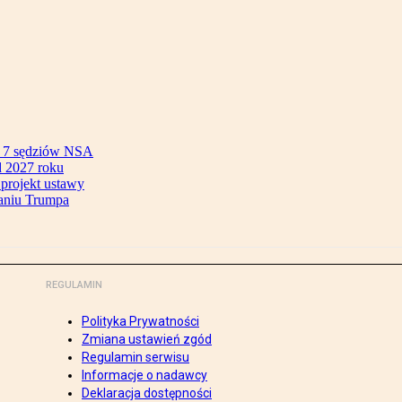
ok 7 sędziów NSA
 2027 roku
 projekt ustawy
aniu Trumpa
REGULAMIN
Polityka Prywatności
Zmiana ustawień zgód
Regulamin serwisu
Informacje o nadawcy
Deklaracja dostępności