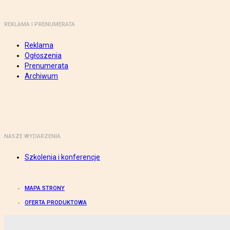
REKLAMA I PRENUMERATA
Reklama
Ogłoszenia
Prenumerata
Archiwum
NASZE WYDARZENIA
Szkolenia i konferencje
MAPA STRONY
OFERTA PRODUKTOWA