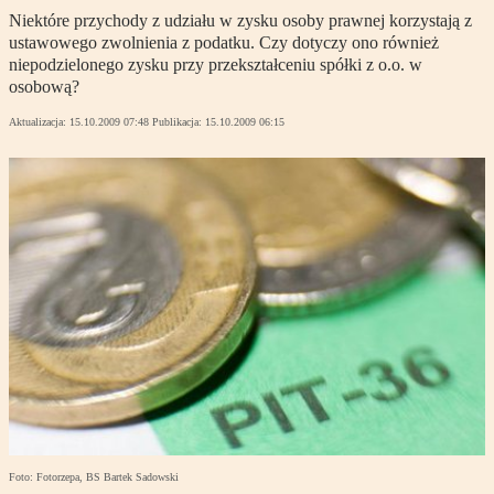
Niektóre przychody z udziału w zysku osoby prawnej korzystają z
ustawowego zwolnienia z podatku. Czy dotyczy ono również
niepodzielonego zysku przy przekształceniu spółki z o.o. w
osobową?
Aktualizacja:
15.10.2009 07:48
Publikacja:
15.10.2009 06:15
Foto: Fotorzepa, BS Bartek Sadowski