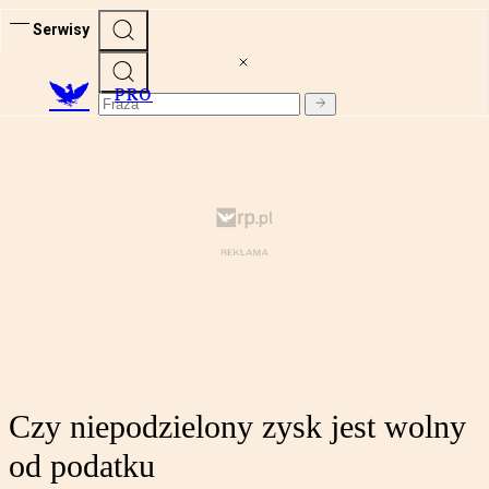
Serwisy
PRO
Czy niepodzielony zysk jest wolny
od podatku