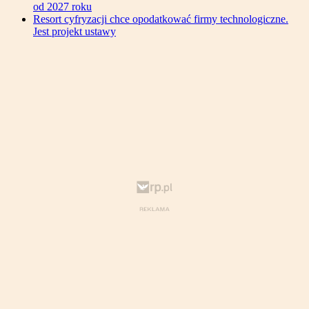
od 2027 roku
Resort cyfryzacji chce opodatkować firmy technologiczne.
Jest projekt ustawy