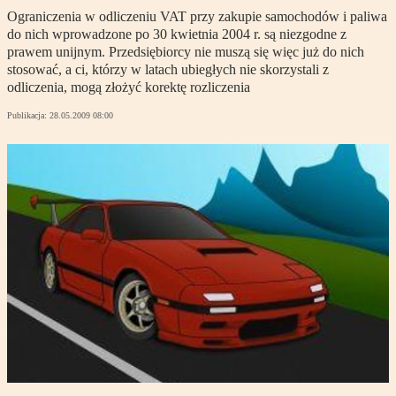
Ograniczenia w odliczeniu VAT przy zakupie samochodów i paliwa
do nich wprowadzone po 30 kwietnia 2004 r. są niezgodne z
prawem unijnym. Przedsiębiorcy nie muszą się więc już do nich
stosować, a ci, którzy w latach ubiegłych nie skorzystali z
odliczenia, mogą złożyć korektę rozliczenia
Publikacja:
28.05.2009 08:00