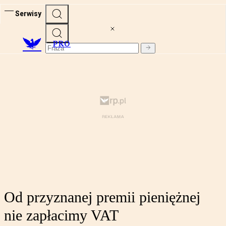
Serwisy
PRO
Od przyznanej premii pieniężnej
nie zapłacimy VAT