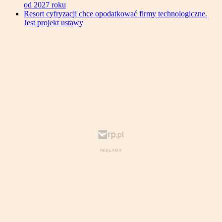
od 2027 roku
Resort cyfryzacji chce opodatkować firmy technologiczne.
Jest projekt ustawy