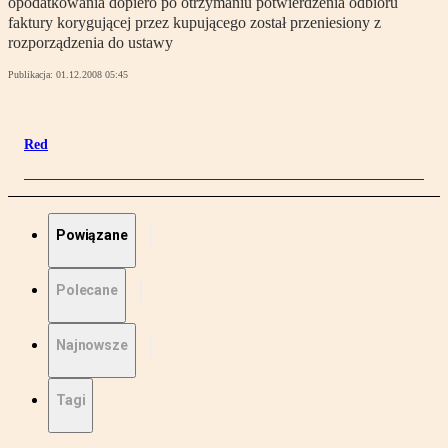
opodatkowania dopiero po otrzymaniu potwierdzenia odbioru
faktury korygującej przez kupującego został przeniesiony z
rozporządzenia do ustawy
Publikacja:
01.12.2008 05:45
Red
Powiązane
Polecane
Najnowsze
Tagi