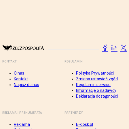
KONTAKT
REGULAMIN
O nas
Polityka Prywatności
Kontakt
Zmiana ustawień zgód
Napisz do nas
Regulamin serwisu
Informacje o nadawcy
Deklaracja dostępności
REKLAMA I PRENUMERATA
PARTNERZY
Reklama
E-kiosk.pl