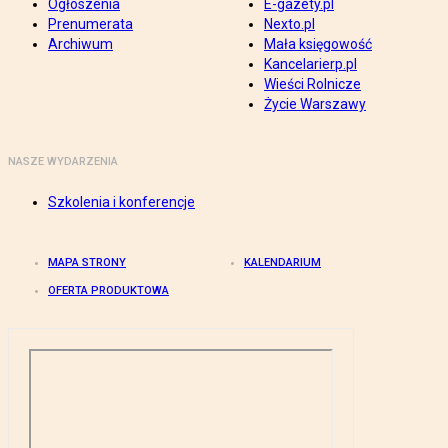
Ogłoszenia
E-gazety.pl
Prenumerata
Nexto.pl
Archiwum
Mała księgowość
Kancelarierp.pl
Wieści Rolnicze
Życie Warszawy
NASZE WYDARZENIA
Szkolenia i konferencje
MAPA STRONY
KALENDARIUM
OFERTA PRODUKTOWA