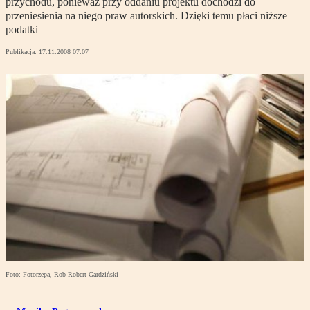
przychodu, ponieważ przy oddaniu projektu dochodzi do
przeniesienia na niego praw autorskich. Dzięki temu płaci niższe
podatki
Publikacja:
17.11.2008 07:07
Foto: Fotorzepa, Rob Robert Gardziński