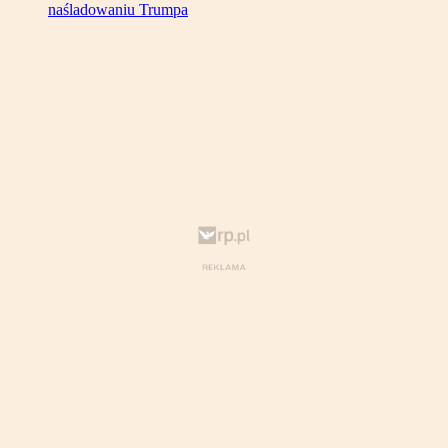
naśladowaniu Trumpa