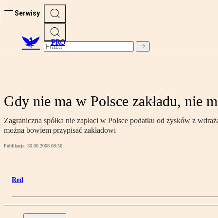
Serwisy
PRO
Gdy nie ma w Polsce zakładu, nie m
Zagraniczna spółka nie zapłaci w Polsce podatku od zysków z wdrażani
można bowiem przypisać zakładowi
Publikacja:
30.06.2008 08:56
Red