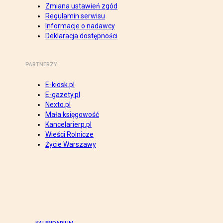
Zmiana ustawień zgód
Regulamin serwisu
Informacje o nadawcy
Deklaracja dostępności
PARTNERZY
E-kiosk.pl
E-gazety.pl
Nexto.pl
Mała księgowość
Kancelarierp.pl
Wieści Rolnicze
Życie Warszawy