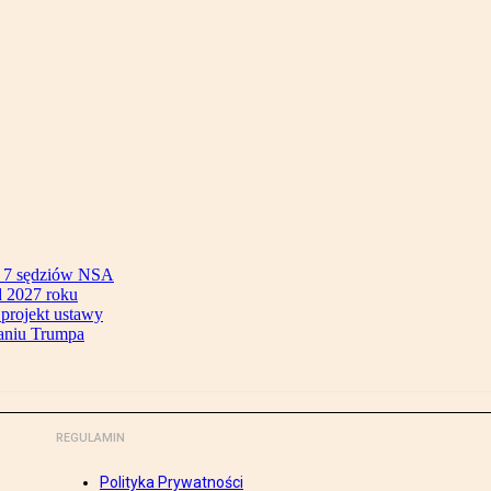
ok 7 sędziów NSA
 2027 roku
 projekt ustawy
aniu Trumpa
REGULAMIN
Polityka Prywatności