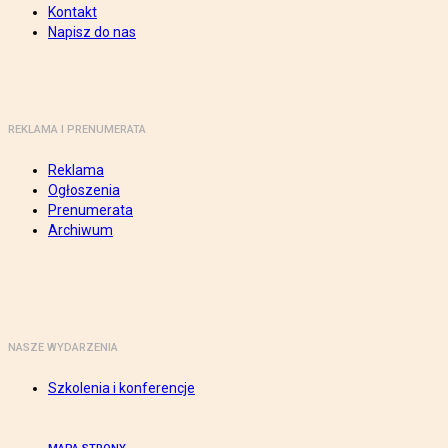
Kontakt
Napisz do nas
REKLAMA I PRENUMERATA
Reklama
Ogłoszenia
Prenumerata
Archiwum
NASZE WYDARZENIA
Szkolenia i konferencje