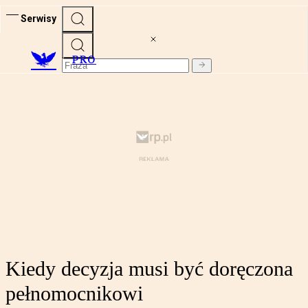
Serwisy
PRO
Kiedy decyzja musi być doręczona
pełnomocnikowi