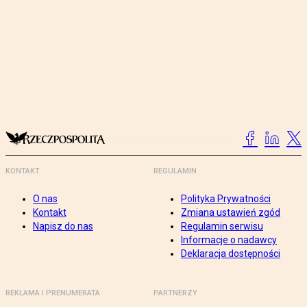
KONTAKT
REGULAMIN
O nas
Polityka Prywatności
Kontakt
Zmiana ustawień zgód
Napisz do nas
Regulamin serwisu
Informacje o nadawcy
Deklaracja dostępności
REKLAMA I PRENUMERATA
PARTNERZY