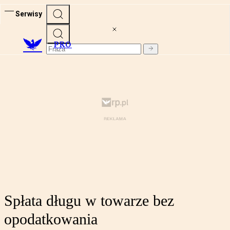
Serwisy
PRO
Spłata długu w towarze bez
opodatkowania