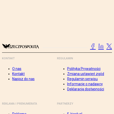
KONTAKT
REGULAMIN
O nas
Polityka Prywatności
Kontakt
Zmiana ustawień zgód
Napisz do nas
Regulamin serwisu
Informacje o nadawcy
Deklaracja dostępności
REKLAMA I PRENUMERATA
PARTNERZY