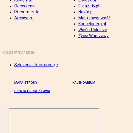
Reklama
E-kiosk.pl
Ogłoszenia
E-gazety.pl
Prenumerata
Nexto.pl
Archiwum
Mała księgowość
Kancelarierp.pl
Wieści Rolnicze
Życie Warszawy
NASZE WYDARZENIA
Szkolenia i konferencje
MAPA STRONY
KALENDARIUM
OFERTA PRODUKTOWA