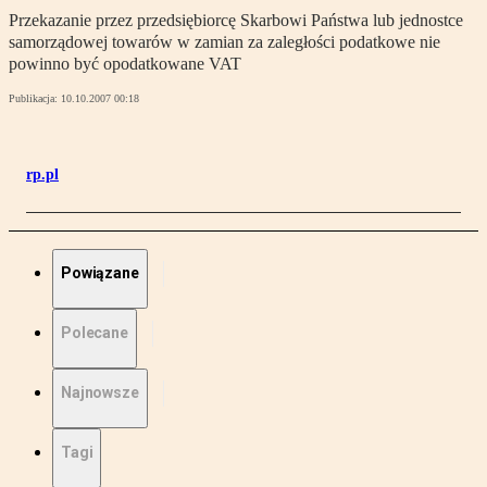
Przekazanie przez przedsiębiorcę Skarbowi Państwa lub jednostce
samorządowej towarów w zamian za zaległości podatkowe nie
powinno być opodatkowane VAT
Publikacja:
10.10.2007 00:18
rp.pl
Powiązane
Polecane
Najnowsze
Tagi