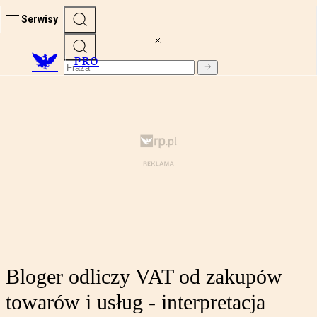
Serwisy
PRO
Bloger odliczy VAT od zakupów
towarów i usług - interpretacja