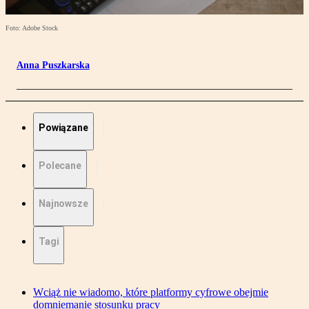
Foto: Adobe Stock
Anna Puszkarska
Powiązane
Polecane
Najnowsze
Tagi
Wciąż nie wiadomo, które platformy cyfrowe obejmie
domniemanie stosunku pracy