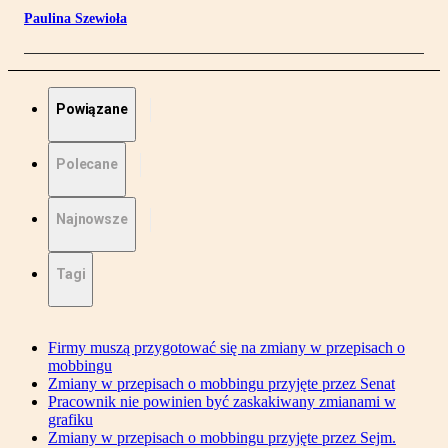
Paulina Szewioła
Powiązane
Polecane
Najnowsze
Tagi
Firmy muszą przygotować się na zmiany w przepisach o
mobbingu
Zmiany w przepisach o mobbingu przyjęte przez Senat
Pracownik nie powinien być zaskakiwany zmianami w
grafiku
Zmiany w przepisach o mobbingu przyjęte przez Sejm.