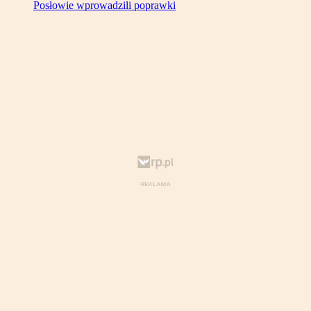
Posłowie wprowadzili poprawki