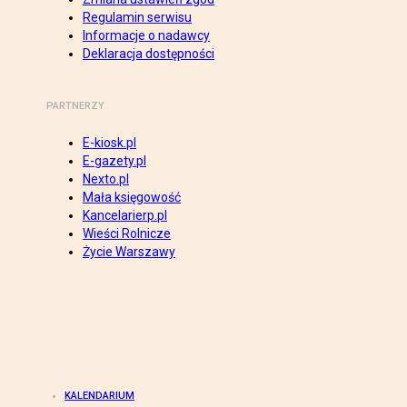
Regulamin serwisu
Informacje o nadawcy
Deklaracja dostępności
PARTNERZY
E-kiosk.pl
E-gazety.pl
Nexto.pl
Mała księgowość
Kancelarierp.pl
Wieści Rolnicze
Życie Warszawy
KALENDARIUM