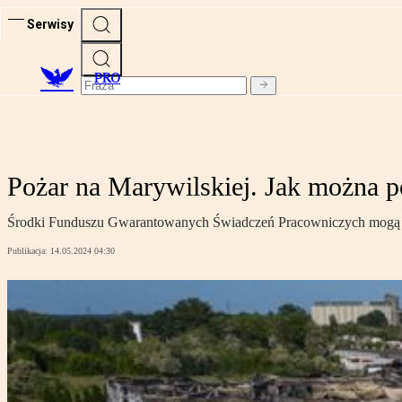
Serwisy
PRO
Pożar na Marywilskiej. Jak można p
Środki Funduszu Gwarantowanych Świadczeń Pracowniczych mogą 
Publikacja:
14.05.2024 04:30