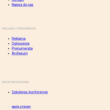
Napisz do nas
REKLAMA I PRENUMERATA
Reklama
Ogłoszenia
Prenumerata
Archiwum
NASZE WYDARZENIA
Szkolenia i konferencje
MAPA STRONY