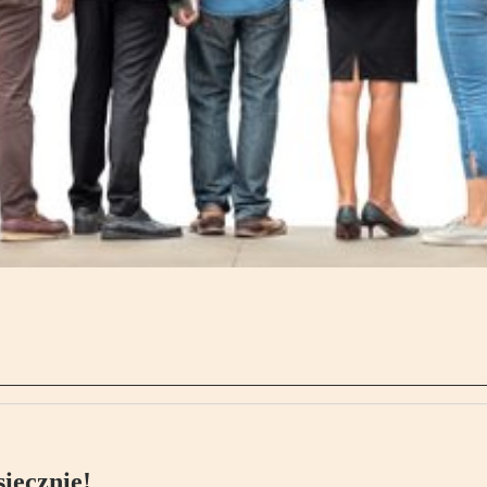
ięcznie!