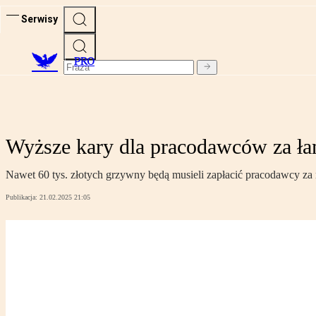
Serwisy
PRO
Wyższe kary dla pracodawców za ła
Nawet 60 tys. złotych grzywny będą musieli zapłacić pracodawcy za 
Publikacja:
21.02.2025 21:05