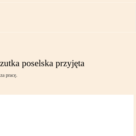
utka poselska przyjęta
za pracę.