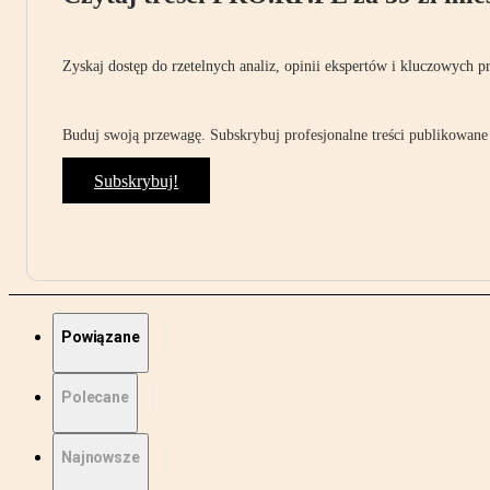
Zyskaj dostęp do rzetelnych analiz, opinii ekspertów i kluczowych p
Buduj swoją przewagę. Subskrybuj profesjonalne treści publikowane 
Subskrybuj!
Powiązane
Polecane
Najnowsze