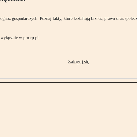
rognoz gospodarczych. Poznaj fakty, które kształtują biznes, prawo oraz społec
wyłącznie w pro.rp.pl.
Zaloguj się