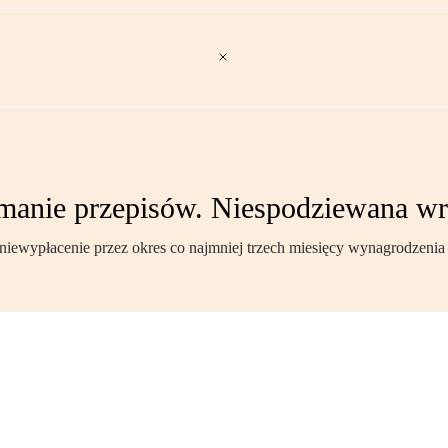
manie przepisów. Niespodziewana wrz
niewypłacenie przez okres co najmniej trzech miesięcy wynagrodzenia 