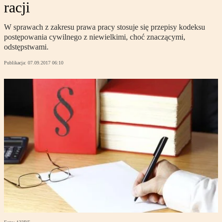
racji
W sprawach z zakresu prawa pracy stosuje się przepisy kodeksu
postępowania cywilnego z niewielkimi, choć znaczącymi,
odstępstwami.
Publikacja:
07.09.2017 06:10