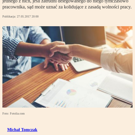
jednego z nich, jeśli zatrudni delegowanego do niego tymczasowo
pracownika, sąd może uznać za kolidujące z zasadą wolności pracy.
Publikacja:
27.05.2017 20:00
Foto: Fotolia.com
Michał Tomczak