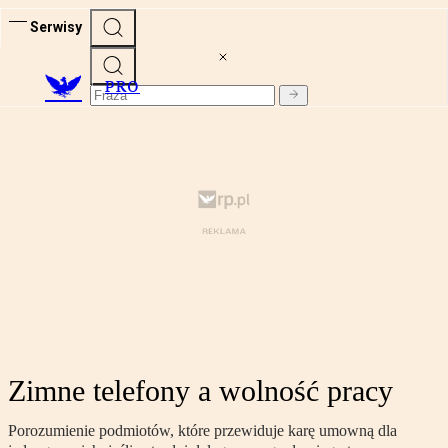
Serwisy
PRO
Zimne telefony a wolność pracy
Porozumienie podmiotów, które przewiduje karę umowną dla