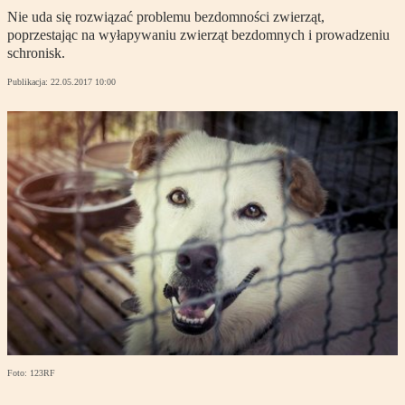
Nie uda się rozwiązać problemu bezdomności zwierząt,
poprzestając na wyłapywaniu zwierząt bezdomnych i prowadzeniu
schronisk.
Publikacja:
22.05.2017 10:00
Foto: 123RF