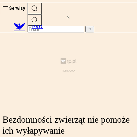
Serwisy
PRO
Bezdomności zwierząt nie pomoże
ich wyłapywanie