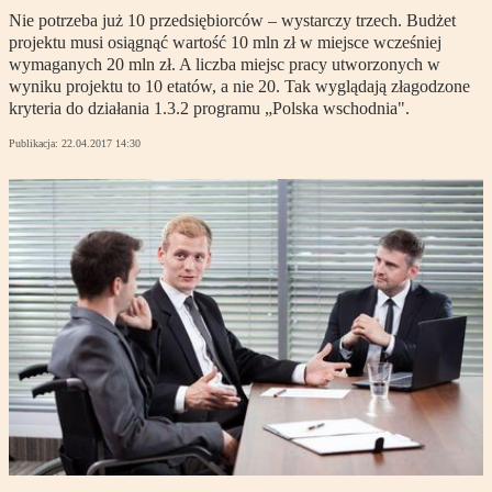
Nie potrzeba już 10 przedsiębiorców – wystarczy trzech. Budżet
projektu musi osiągnąć wartość 10 mln zł w miejsce wcześniej
wymaganych 20 mln zł. A liczba miejsc pracy utworzonych w
wyniku projektu to 10 etatów, a nie 20. Tak wyglądają złagodzone
kryteria do działania 1.3.2 programu „Polska wschodnia".
Publikacja:
22.04.2017 14:30