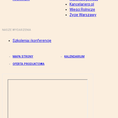
Kancelarierp.pl
Wieści Rolnicze
Życie Warszawy
NASZE WYDARZENIA
Szkolenia i konferencje
MAPA STRONY
KALENDARIUM
OFERTA PRODUKTOWA