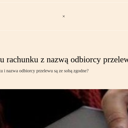
u rachunku z nazwą odbiorcy przele
u i nazwa odbiorcy przelewu są ze sobą zgodne?