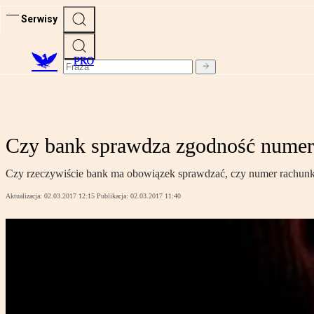
Serwisy
PRO
Czy bank sprawdza zgodność numer
Czy rzeczywiście bank ma obowiązek sprawdzać, czy numer rachunk
Aktualizacja:
02.03.2017 12:15
Publikacja:
02.03.2017 11:40