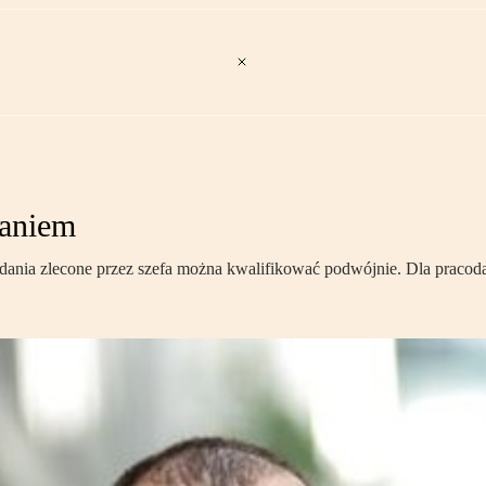
waniem
dania zlecone przez szefa można kwalifikować podwójnie. Dla pracod