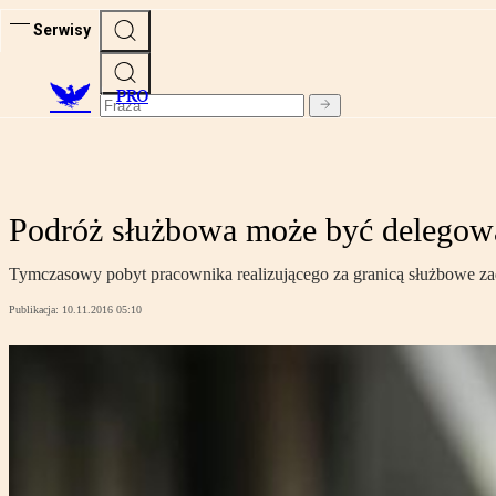
Serwisy
PRO
Podróż służbowa może być delego
Tymczasowy pobyt pracownika realizującego za granicą służbowe za
Publikacja:
10.11.2016 05:10