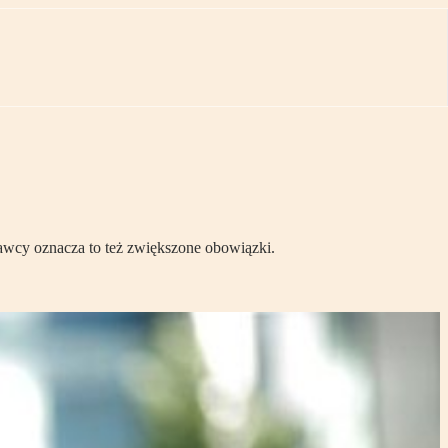
awcy oznacza to też zwiększone obowiązki.