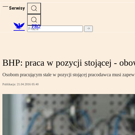
Serwisy
PRO
BHP: praca w pozycji stojącej - ob
Osobom pracującym stale w pozycji stojącej pracodawca musi zapew
Publikacja:
21.04.2016 05:40