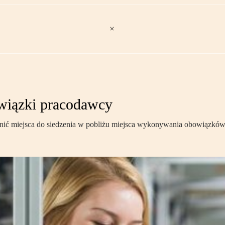
owiązki pracodawcy
nić miejsca do siedzenia w pobliżu miejsca wykonywania obowiązków