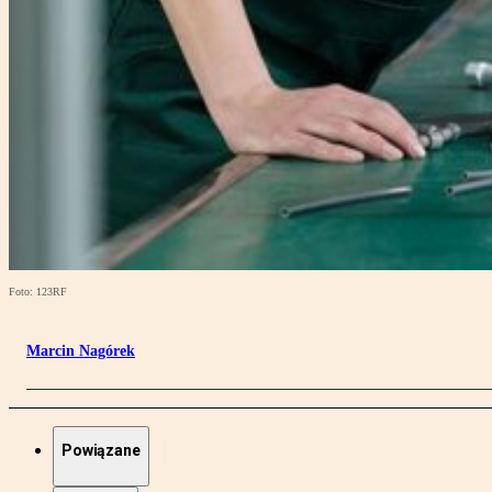
Foto: 123RF
Marcin Nagórek
Powiązane