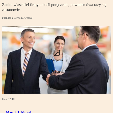
Zanim właściciel firmy udzieli poręczenia, powinien dwa razy się
zastanowić.
Publikacja:
13.01.2016 04:00
2 zdjęcia
Zobacz
Foto: 123RF
Maciej J. Nowak