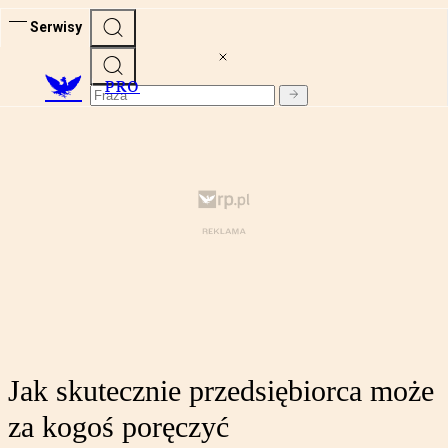
Serwisy
PRO
Jak skutecznie przedsiębiorca może
za kogoś poręczyć