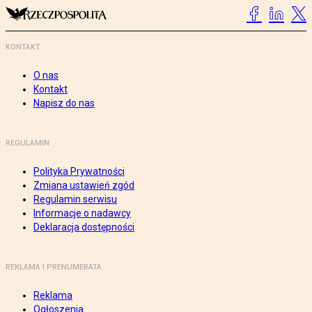
KONTAKT
O nas
Kontakt
Napisz do nas
REGULAMIN
Polityka Prywatności
Zmiana ustawień zgód
Regulamin serwisu
Informacje o nadawcy
Deklaracja dostępności
REKLAMA I PRENUMERATA
Reklama
Ogłoszenia