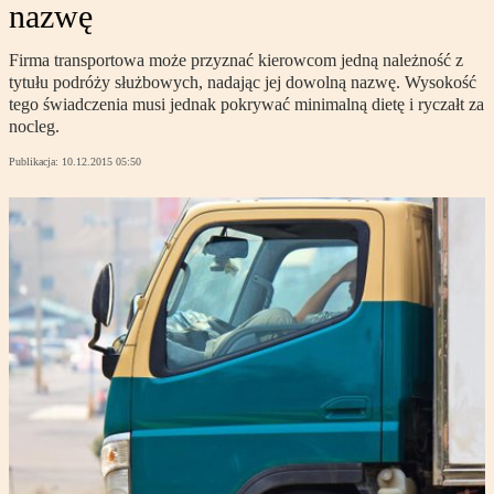
nazwę
Firma transportowa może przyznać kierowcom jedną należność z
tytułu podróży służbowych, nadając jej dowolną nazwę. Wysokość
tego świadczenia musi jednak pokrywać minimalną dietę i ryczałt za
nocleg.
Publikacja:
10.12.2015 05:50