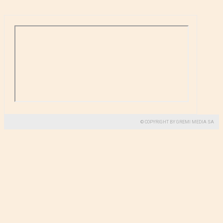
© COPYRIGHT BY GREMI MEDIA SA