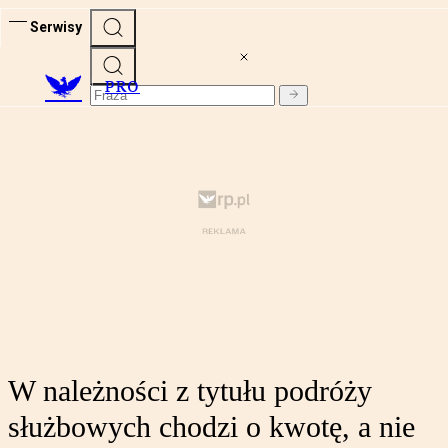
Serwisy
PRO
W należności z tytułu podróży
służbowych chodzi o kwotę, a nie